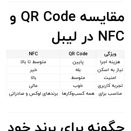
مقایسه QR Code و
NFC در لیبل
ویژگی
QR Code
NFC
هزینه اجرا
پایین
متوسط تا بالا
نیاز به اسکن
بله
خیر
امنیت
متوسط
بالا
تجربه کاربری
خوب
عالی
مناسب برای
همه کسب‌وکارها
برندهای لوکس و صادراتی
چگونه برای برند خود