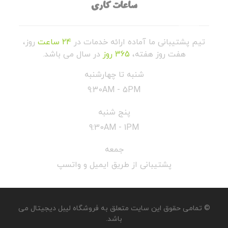
ساعات کاری
تیم پشتیبانی ما آماده ارائه خدمات در
24 ساعت
روز،
هفت روز هفته،
365 روز
در سال می باشد.
شنبه تا چهارشنبه
9:30AM - 5PM
پنج شنبه
9:30AM - 1PM
جمعه
پشتیبانی از طریق ایمیل و واتسپ
© تمامی حقوق این سایت متعلق به فروشگاه لیبل دیجیتال می
باشد.