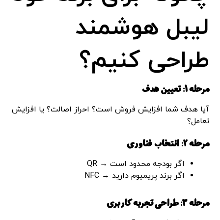
لیبل هوشمند
طراحی کنیم؟
مرحله 1: تعیین هدف
آیا هدف شما افزایش فروش است؟ احراز اصالت؟ یا افزایش
تعامل؟
مرحله 2: انتخاب فناوری
اگر بودجه محدود است → QR
اگر برند پریمیوم دارید → NFC
مرحله 3: طراحی تجربه کاربری