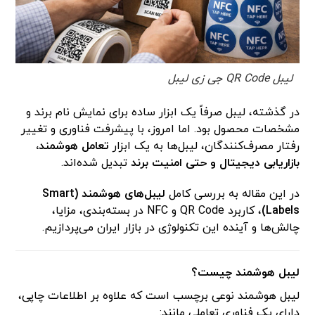
لیبل QR Code جی زی لیبل
در گذشته، لیبل صرفاً یک ابزار ساده برای نمایش نام برند و
مشخصات محصول بود. اما امروز، با پیشرفت فناوری و تغییر
رفتار مصرف‌کنندگان، لیبل‌ها به یک ابزار
تعامل هوشمند،
بازاریابی دیجیتال و حتی امنیت برند
تبدیل شده‌اند.
در این مقاله به بررسی کامل
لیبل‌های هوشمند (Smart
Labels)
، کاربرد QR Code و NFC در بسته‌بندی، مزایا،
چالش‌ها و آینده این تکنولوژی در بازار ایران می‌پردازیم.
لیبل هوشمند چیست؟
لیبل هوشمند نوعی برچسب است که علاوه بر اطلاعات چاپی،
دارای یک فناوری تعاملی مانند: