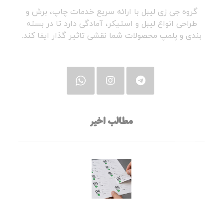
گروه جی زی لیبل با ارائه سریع خدمات چاپ، برش و
طراحی انواع لیبل و استیکر، آمادگی دارد تا در بسته
بندی و پلمپ محصولات شما نقشی تاثیر گذار ایفا کند.
مطالب اخیر
قبل از سفارش چاپ لیبل، این ۷ سؤال را از خودتان بپرسید