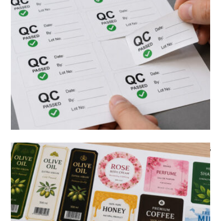
قبل از سفارش چاپ لیبل، این ۷ سؤال را از خودتان بپرسید
مقاله