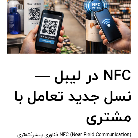
NFC در لیبل —
نسل جدید تعامل با
مشتری
NFC (Near Field Communication) فناوری پیشرفته‌تری