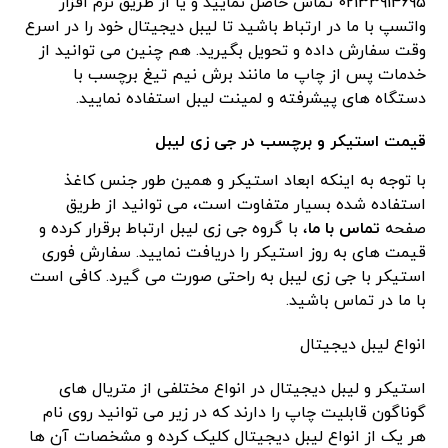
02133914695 تماس حاصل نمایید و یا از طریق نزم افزار
واتسپ با ما در ارتباط باشید تا لیبل دیجیتال خود را در اسرع
وقت سفارش داده و تحویل بگیرید. هم چنین می توانید از
خدمات پس از چاپ ما مانند برش نیم تیغ برچسب با
دستگاه های پیشرفته و لمینت لیبل استفاده نمایید.
قیمت استیکر و برچسب در جی زی لیبل
با توجه به اینکه ابعاد استیکر و همین طور جنس کاغذ
استفاده شده بسیار متفاوت است، می توانید از طریق
صفحه
تماس با ما
، با گروه جی زی لیبل ارتباط برقرار کرده و
قیمت های به روز استیکر را دریافت نمایید. سفارش فوری
استیکر با جی زی لیبل به راحتی صورت می گیرد. کافی است
با ما در تماس باشید.
انواع لیبل دیجیتال
استیکر و لیبل دیجیتال در انواع مختلفی از متریال های
گوناگون قابلیت چاپ را دارند که در زیر می توانید روی نام
هر یک از انواع لیبل دیجیتال کلیک کرده و مشخصات آن ها