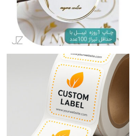
لیبل طلاکوب با چاپ دیجیتال چیست؟
مقاله