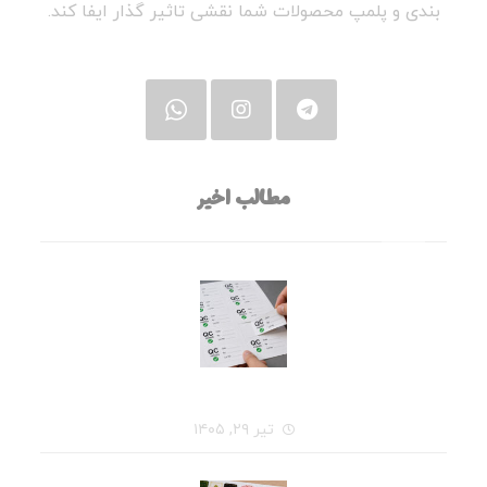
بندی و پلمپ محصولات شما نقشی تاثیر گذار ایفا کند.
مطالب اخیر
قبل از سفارش چاپ لیبل، این ۷ سؤال را از خودتان بپرسید
تیر ۲۹, ۱۴۰۵