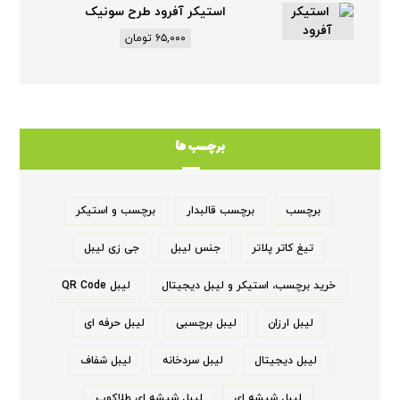
استیکر آفرود طرح سونیک
۶۵,۰۰۰
تومان
برچسب ها
برچسب
برچسب قالبدار
برچسب و استیکر
تیغ کاتر پلاتر
جنس لیبل
جی زی لیبل
خرید برچسب، استیکر و لیبل دیجیتال
لیبل QR Code
لیبل ارزان
لیبل برچسبی
لیبل حرفه ای
لیبل دیجیتال
لیبل سردخانه
لیبل شفاف
لیبل شیشه ای
لیبل شیشه ای طلاکوب