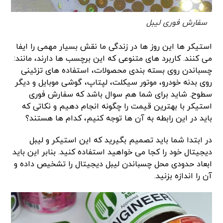
سفارش فوری لیبل
استیکر ها این روز ها در زندگی ما نقش بسیار مهمی را ایفا
می کنند. کاربرد های متنوعی که این برچسب ها دارند، مانند:
چسباندن روی بسته بندی محصولات، استفاده های تزئینی
روی بدنه خودرو، موتور سیکلت، لپتاپ، گوشی موبایل و دیگر
سطوح. شاید برای شما هم سوال باشد که سفارش فوری
استیکر با بهترین قیمت را چگونه انجام دهیم و نکاتی که
باید در این رابطه به آن ها توجه کنیم، کدام ها هستند؟
در ابتدا شما باید تصمیم بگیرید که این استیکر و لیبل
دیجیتال خود را کجا می خواهید استفاده کنید. بنابر این باید
ابعاد حدودی محل چسباندن لیبل دیجیتال را تشخیص داده و
آن را اندازه بزنید.