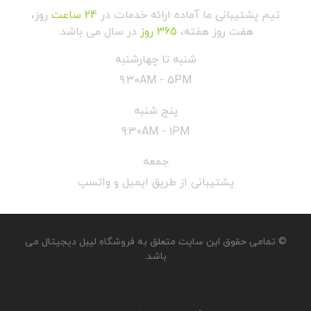
تیم پشتیبانی ما آماده ارائه خدمات در
24 ساعت
روز،
هفت روز هفته،
365 روز
در سال می باشد.
شنبه تا چهارشنبه
9:30AM - 5PM
پنج شنبه
9:30AM - 1PM
جمعه
پشتیبانی از طریق ایمیل و واتسپ
© تمامی حقوق این سایت متعلق به فروشگاه لیبل دیجیتال می
باشد.