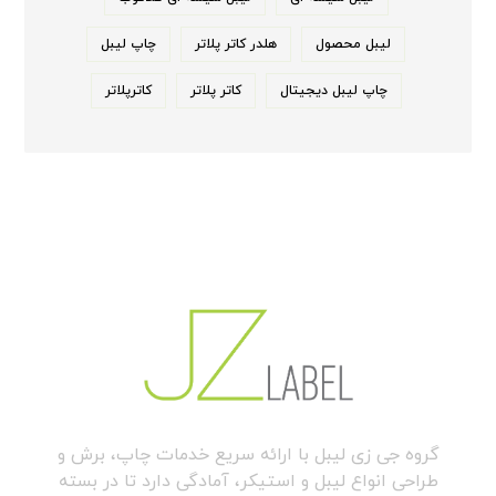
لیبل محصول
هلدر کاتر پلاتر
چاپ لیبل
چاپ لیبل دیجیتال
کاتر پلاتر
کاترپلاتر
گروه جی زی لیبل با ارائه سریع خدمات چاپ، برش و
طراحی انواع لیبل و استیکر، آمادگی دارد تا در بسته