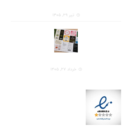
قبل از سفارش چاپ لیبل، این ۷ سؤال را از خودتان بپرسید
تیر ۲۹, ۱۴۰۵
راهنمای کامل انتخاب جنس لیبل برای هر نوع محصول
خرداد ۲۷, ۱۴۰۵