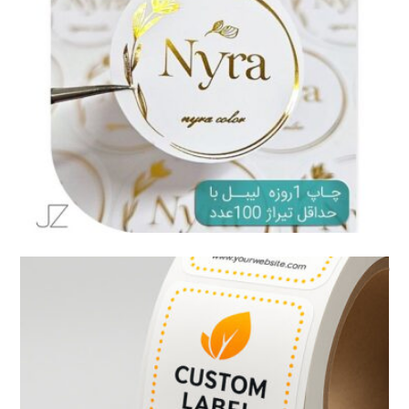
لیبل طلاکوب با چاپ دیجیتال چیست؟
مقاله