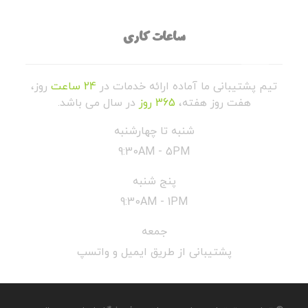
ساعات کاری
تیم پشتیبانی ما آماده ارائه خدمات در
24 ساعت
روز،
هفت روز هفته،
365 روز
در سال می باشد.
شنبه تا چهارشنبه
9:30AM - 5PM
پنج شنبه
9:30AM - 1PM
جمعه
پشتیبانی از طریق ایمیل و واتسپ