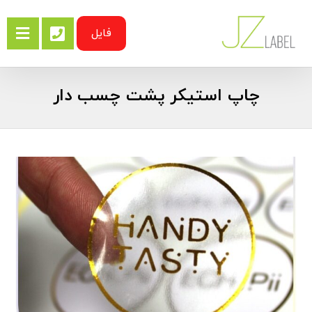
فایل
چاپ استیکر پشت چسب دار