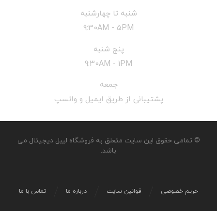
شنبه تا چهارشنبه
9:30AM - 5PM
پنج شنبه
9:30AM - 1PM
جمعه
پشتیبانی از طریق ایمیل و واتسپ
© تمامی حقوق این سایت متعلق به فروشگاه لیبل دیجیتال می
باشد.
حریم خصوصی
قوانین سایت
درباره ما
تماس با ما