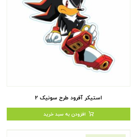
استیکر آفرود طرح سونیک 2
افزودن به سبد خرید