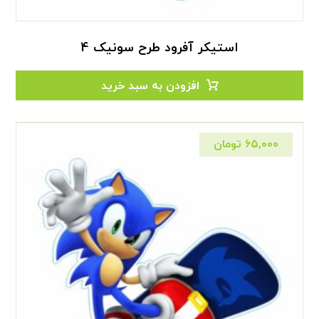
استیکر آفرود طرح سونیک 4
افزودن به سبد خرید
۶۵,۰۰۰
تومان