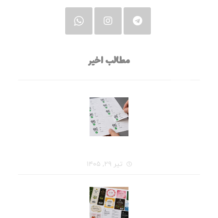
مطالب اخیر
قبل از سفارش چاپ لیبل، این ۷ سؤال را از خودتان بپرسید
تیر ۲۹, ۱۴۰۵