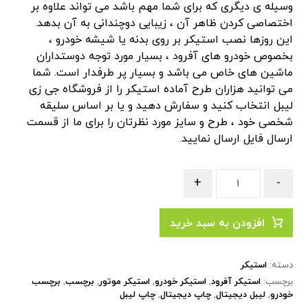
وسیله ی دیگری که برای شما مهم باشد می تواند علاوه بر
اختصاصی کردن ظاهر آن ، زیبایی دوچندانی به آن بدهد.
این روزها نصب استیکر بر روی بدنه یا شیشه خودرو ،
بخصوص خودرو های آفرود ، بسیار مورد توجه دوستداران
ماشین های خاص می باشد و بسیار پر طرفدار است. شما
می توانید هزاران طرح آماده استیکر را از فروشگاه جی زی
لیبل انتخاب کنید و سفارش دهید و یا بر اساس سلیقه
شخصی خود ، طرح و سایز مورد نظرتان را برای ما از قسمت
ارسال فایل
ارسال نمایید.
+
-
افزودن به سبد خرید
دسته:
استیکر
برچسب:
استیکر آفرود
,
استیکر خودرو
,
استیکر موتور
,
برچسب
,
برچسب
خودرو
,
لیبل دیجیتال
,
چاپ دیجیتال
,
چاپ لیبل