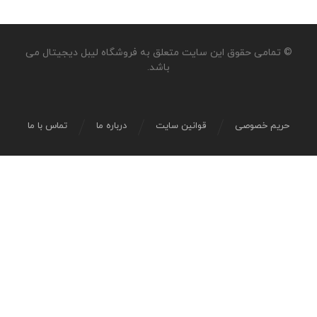
© تمامی حقوق این سایت متعلق به فروشگاه لیبل دیجیتال می
باشد.
حریم خصوصی
قوانین سایت
درباره ما
تماس با ما