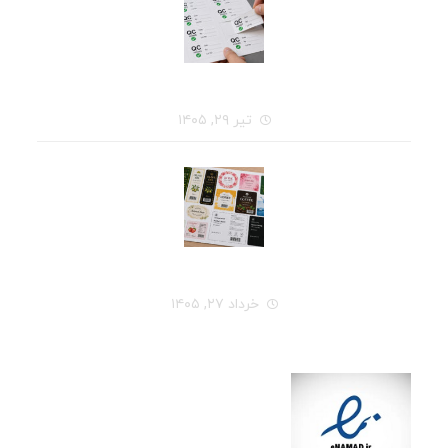
قبل از سفارش چاپ لیبل، این ۷ سؤال را از خودتان بپرسید
تیر ۲۹, ۱۴۰۵
راهنمای کامل انتخاب جنس لیبل برای هر نوع محصول
خرداد ۲۷, ۱۴۰۵