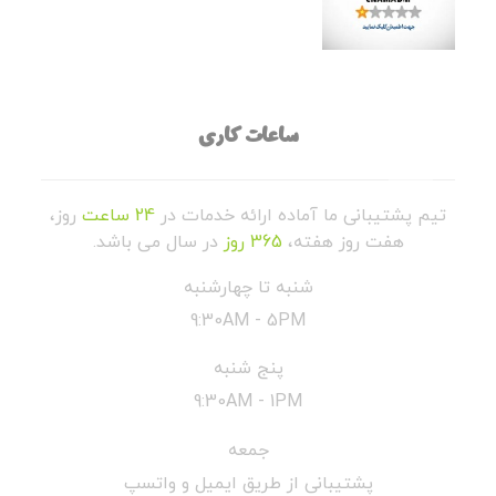
ساعات کاری
تیم پشتیبانی ما آماده ارائه خدمات در
24 ساعت
روز،
هفت روز هفته،
365 روز
در سال می باشد.
شنبه تا چهارشنبه
9:30AM - 5PM
پنج شنبه
9:30AM - 1PM
جمعه
پشتیبانی از طریق ایمیل و واتسپ