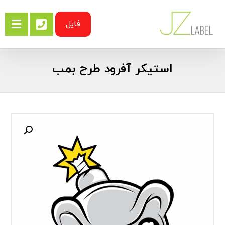
فایل
استیکر آفرود طرح بمب