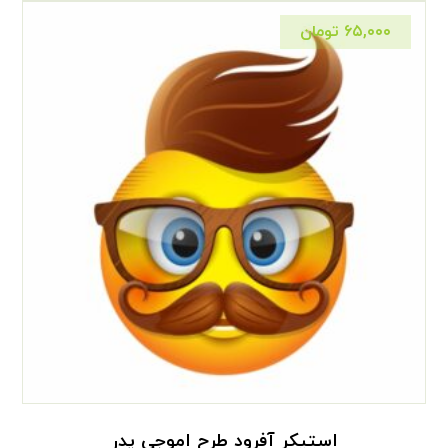
۶۵,۰۰۰
تومان
استیکر آفرود طرح اموجی پدر