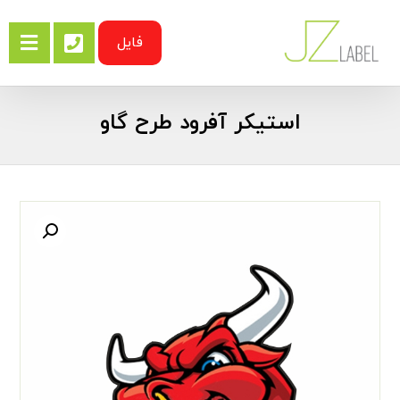
فایل
استیکر آفرود طرح گاو