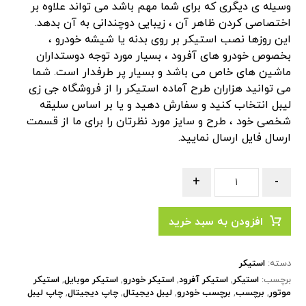
وسیله ی دیگری که برای شما مهم باشد می تواند علاوه بر
اختصاصی کردن ظاهر آن ، زیبایی دوچندانی به آن بدهد.
این روزها نصب استیکر بر روی بدنه یا شیشه خودرو ،
بخصوص خودرو های آفرود ، بسیار مورد توجه دوستداران
ماشین های خاص می باشد و بسیار پر طرفدار است. شما
می توانید هزاران طرح آماده استیکر را از فروشگاه جی زی
لیبل انتخاب کنید و سفارش دهید و یا بر اساس سلیقه
شخصی خود ، طرح و سایز مورد نظرتان را برای ما از قسمت
ارسال فایل
ارسال نمایید.
+
-
افزودن به سبد خرید
دسته:
استیکر
برچسب:
استیکر
,
استیکر آفرود
,
استیکر خودرو
,
استیکر موبایل
,
استیکر
موتور
,
برچسب
,
برچسب خودرو
,
لیبل دیجیتال
,
چاپ دیجیتال
,
چاپ لیبل