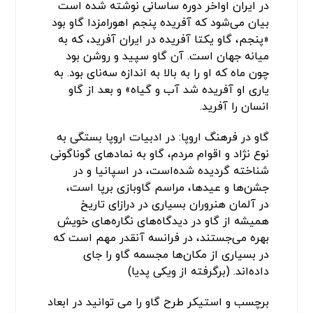
در ایران اواخر دوره ساسانی نوشته شده است
بیان می‌شود که آفریده پنجم اهورامزدا گاو بود
«پنجم، گاو یکتا آفریده در ایران آفرید، که به
میانه جهان است. آن گاو سپید و روشن بود
چون ماه که او را به بالا به اندازه سه‌نای بود. به
یاری او آفریده شد آب و گیاه» و بعد از گاو
انسان را آفرید.
گاو در فرهنگ اروپا: در ادبیات اروپا بستگی به
نوع نژاد و اقوام مردم، گاو به نمادهای گوناگونی
شناخته گردیده شده‌است، در اسپانیا و در
جشن‌ها و عیدها، مراسم گاوبازی برپا است،
در آلمان هنروران بسیاری در درازای تاریخ
همیشه از گاو در دیدگاه‌های نگاره‌های خویش
بهره می‌جستند، در فرانسه آنقدر مهم است که
در بسیاری از مکان‌ها مجسمه گاو را جای
داده‌اند. (برگرفته از ویکی پدیا)
برچسب و استیکر طرح گاو را می توانید در ابعاد