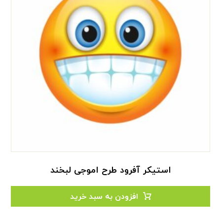
استیکر آفرود طرح اموجی لبخند
افزودن به سبد خرید