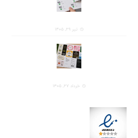
قبل از سفارش چاپ لیبل، این ۷ سؤال را از خودتان بپرسید
تیر ۲۹, ۱۴۰۵
راهنمای کامل انتخاب جنس لیبل برای هر نوع محصول
خرداد ۲۷, ۱۴۰۵