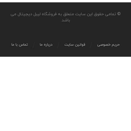
© تمامی حقوق این سایت متعلق به فروشگاه لیبل دیجیتال می
باشد.
حریم خصوصی
قوانین سایت
درباره ما
تماس با ما