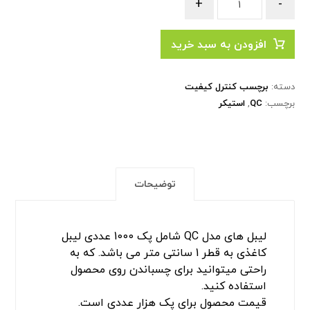
+
-
افزودن به سبد خرید
دسته:
برچسب کنترل کیفیت
برچسب:
QC
,
استیکر
توضیحات
لیبل های مدل QC شامل پک 1000 عددی لیبل
کاغذی به قطر 1 سانتی متر می باشد. که به
راحتی میتوانید برای چسباندن روی محصول
استفاده کنید.
قیمت محصول برای پک هزار عددی است.