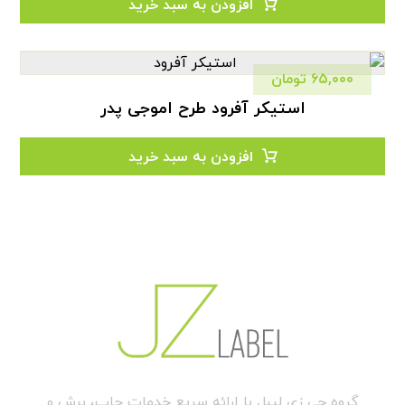
افزودن به سبد خرید
۶۵,۰۰۰
تومان
استیکر آفرود طرح اموجی پدر
افزودن به سبد خرید
گروه جی زی لیبل با ارائه سریع خدمات چاپ، برش و