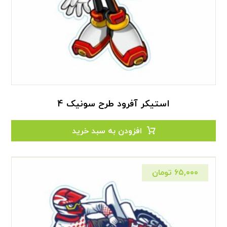
استیکر آفرود طرح سونیک 4
افزودن به سبد خرید
۶۵,۰۰۰
تومان