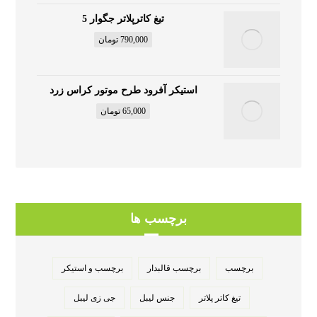
تیغ کاترپلاتر جگوار 5
790,000
تومان
استیکر آفرود طرح موتور کراس زرد
65,000
تومان
برچسب ها
برچسب
برچسب قالبدار
برچسب و استیکر
تیغ کاتر پلاتر
جنس لیبل
جی زی لیبل