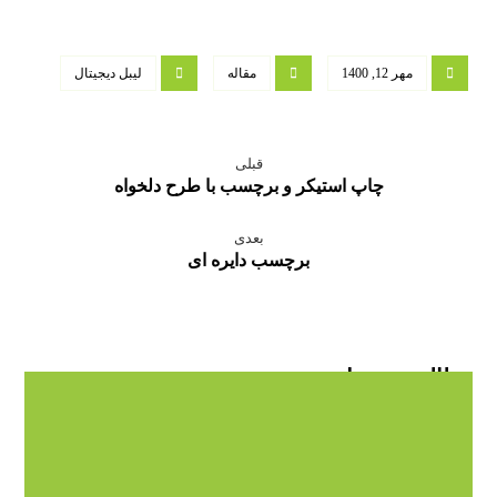
مهر 12, 1400
مقاله
لیبل دیجیتال
قبلی
چاپ استیکر و برچسب با طرح دلخواه
بعدی
برچسب دایره ای
مطالب مرتبط ...