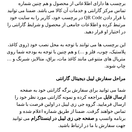
برچسب ها دارای اطلاعاتی از محصول و هم چنین شماره
تماس مرکز گارانتی و خدمات آن کالا می باشد. ضمنا می توانید
با قرار دادن QR Code در برچسب خود، کاربر را به سایت خود
مرتبط کرده و اطلاعات جامعی از محصول و شرایط گارانتی را
در اختیار او قرار دهید.
این برچسب ها می توانند با توجه به محل نصب خود (روی کاغذ،
پلاستیک، چوب، فلز و …) و هم چنین با توجه به بودجه شما روی
متریال های متنوعی مانند کاغذ مات، براق، متالایز، شبرنگ و …
چاپ شوند.
مراحل سفارش لیبل دیجیتال گارانتی
شما می توانید برای سفارش برگه گارانتی خود به صفحه
ارسال فایل
مراجعه کرده و نمونه گارانتی مورد نظر خود را
ارسال فرمایید. گروه جی زی لیبل در اولین فرصت با شما
تماس خواهند گرفت. ضمنا از طریق شماره اعلام شده و
برنامه واتسپ و
صفحه جی زی لیبل در اینستاگرام
می توانید
جهت سفارش با ما در ارتباط باشید.