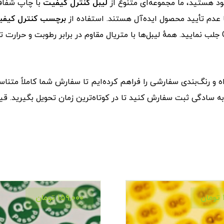
 هستید، ما مجموعه‌ای متنوع از
لیبل کنترل کیفیت
 عدم تأیید محصول ایده‌آل هستند. استفاده از
برچسب کنترل کیفیت
مدیریت کنید و اعتماد مشتریان را با نمایش واضح وضعیت QC جلب نمایید. همهٔ لیبل‌ها با متریال مقاوم
واه و رنگ‌بندی سفارشی را فراهم کرده‌ایم تا سفارش شما کاملاً متنا
ه سادگی ثبت سفارش کنید تا در کوتاه‌ترین زمان تحویل بگیرید. ق
تومان
۱۵۹,۰۰۰
تومان