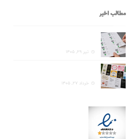
مطالب اخیر
قبل از سفارش چاپ لیبل، این ۷ سؤال را از
خودتان بپرسید
تیر ۲۹, ۱۴۰۵
راهنمای کامل انتخاب جنس لیبل برای هر نوع
محصول
خرداد ۲۷, ۱۴۰۵