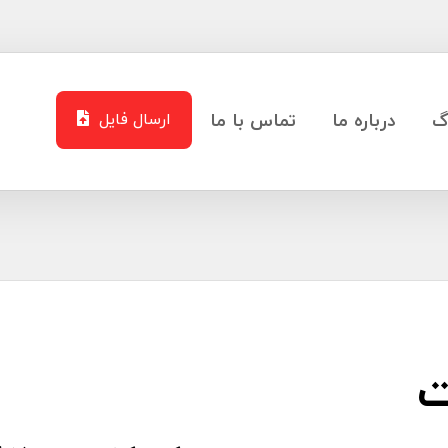
گ
درباره ما
تماس با ما
ارسال فایل
ت