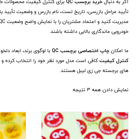
اگر به دنبال
خرید برچسب QC
برای کنترل کیفیت محصولات خود
تأیید مراحل بازرسی، تاریخ تست، نام بازرس و وضعیت تأیید یا
خودرویی ماندگاری بالایی داشته باشند.
ما امکان
چاپ اختصاصی برچسب QC
با لوگوی برند، ابعاد دلخ
کنترل کیفیت
کافی است مدل مورد نظر خود را انتخاب کرده و ب
های برجسته جی زی لیبل هستند.
نمایش دادن همه 3 نتیجه
۱۵۹,۰۰۰
تومان
۱۵۹,۰۰۰