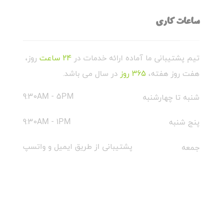
ساعات کاری
تیم پشتیبانی ما آماده ارائه خدمات در
24 ساعت
روز،
هفت روز هفته،
365 روز
در سال می باشد.
9:30AM - 5PM
شنبه تا چهارشنبه
9:30AM - 1PM
پنج شنبه
پشتیبانی از طریق ایمیل و واتسپ
جمعه