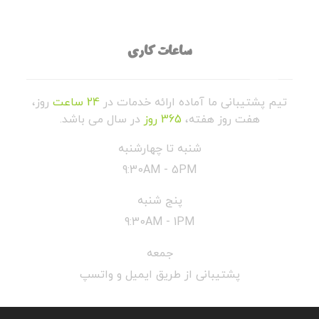
ساعات کاری
تیم پشتیبانی ما آماده ارائه خدمات در
24 ساعت
روز،
هفت روز هفته،
365 روز
در سال می باشد.
شنبه تا چهارشنبه
9:30AM - 5PM
پنج شنبه
9:30AM - 1PM
جمعه
پشتیبانی از طریق ایمیل و واتسپ