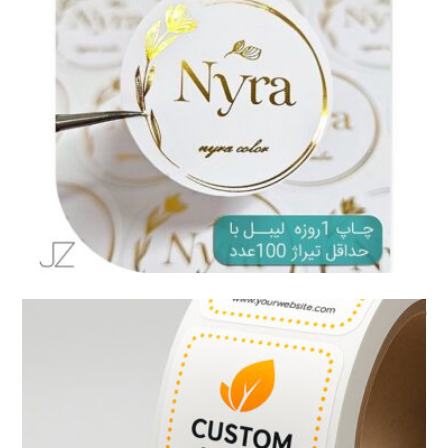
لیبل طلاکوب با چاپ دیجیتال چیست؟
مقاله