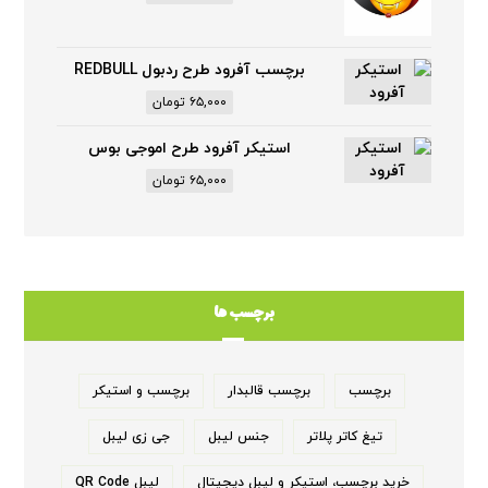
برچسب آفرود طرح ردبول REDBULL
۶۵,۰۰۰
تومان
استیکر آفرود طرح اموجی بوس
۶۵,۰۰۰
تومان
برچسب ها
برچسب
برچسب قالبدار
برچسب و استیکر
تیغ کاتر پلاتر
جنس لیبل
جی زی لیبل
خرید برچسب، استیکر و لیبل دیجیتال
لیبل QR Code