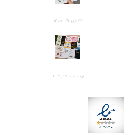
قبل از سفارش چاپ لیبل، این ۷ سؤال را از خودتان بپرسید
تیر ۲۹, ۱۴۰۵
راهنمای کامل انتخاب جنس لیبل برای هر نوع محصول
خرداد ۲۷, ۱۴۰۵